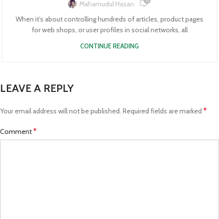
0
Mahamudul Hasan
When it’s about controlling hundreds of articles, product pages
for web shops, or user profiles in social networks, all
CONTINUE READING
LEAVE A REPLY
*
Your email address will not be published.
Required fields are marked
*
Comment