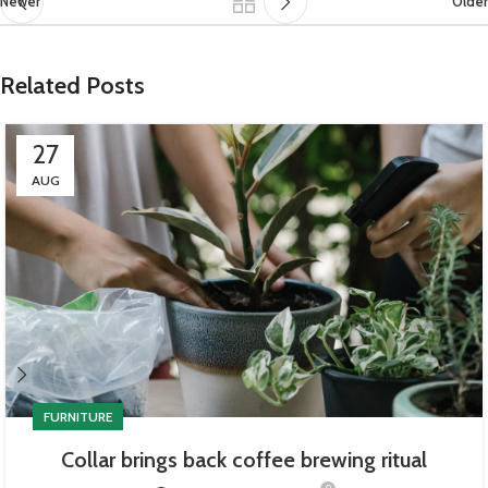
Newer
Older
Related Posts
27
AUG
FURNITURE
Collar brings back coffee brewing ritual