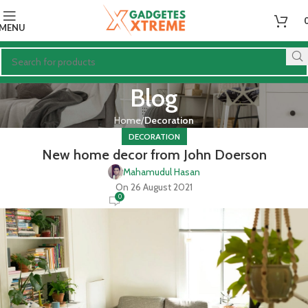
MENU
Blog
Home
Decoration
DECORATION
New home decor from John Doerson
Mahamudul Hasan
On 26 August 2021
0