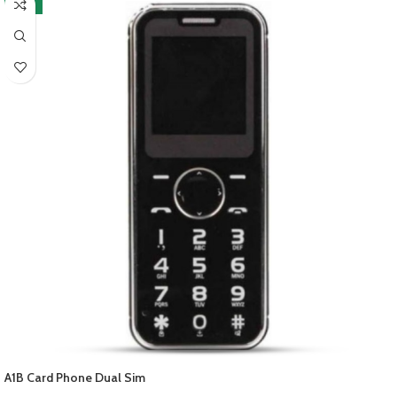
-13%
A1B Card Phone Dual Sim