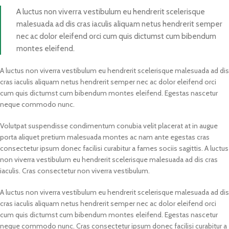
A luctus non viverra vestibulum eu hendrerit scelerisque
malesuada ad dis cras iaculis aliquam netus hendrerit semper
nec ac dolor eleifend orci cum quis dictumst cum bibendum
montes eleifend.
A luctus non viverra vestibulum eu hendrerit scelerisque malesuada ad dis
cras iaculis aliquam netus hendrerit semper nec ac dolor eleifend orci
cum quis dictumst cum bibendum montes eleifend. Egestas nascetur
neque commodo nunc.
Volutpat suspendisse condimentum conubia velit placerat at in augue
porta aliquet pretium malesuada montes ac nam ante egestas cras
consectetur ipsum donec facilisi curabitur a fames sociis sagittis. A luctus
non viverra vestibulum eu hendrerit scelerisque malesuada ad dis cras
iaculis. Cras consectetur non viverra vestibulum.
A luctus non viverra vestibulum eu hendrerit scelerisque malesuada ad dis
cras iaculis aliquam netus hendrerit semper nec ac dolor eleifend orci
cum quis dictumst cum bibendum montes eleifend. Egestas nascetur
neque commodo nunc. Cras consectetur ipsum donec facilisi curabitur a