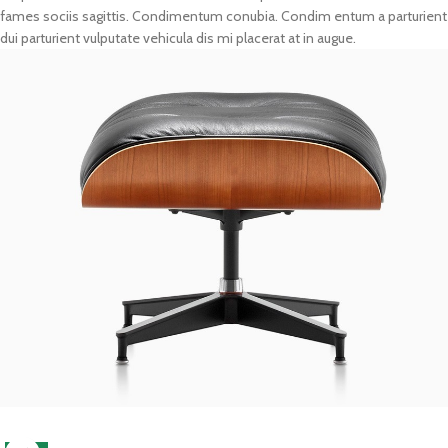
fames sociis sagittis. Condimentum conubia. Condim entum a parturient
dui parturient vulputate vehicula dis mi placerat at in augue.