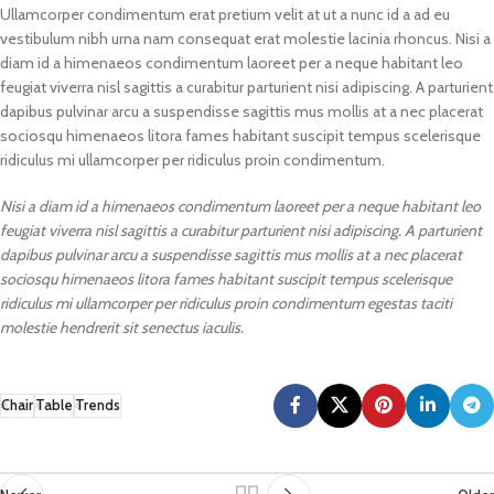
Ullamcorper condimentum erat pretium velit at ut a nunc id a ad eu
vestibulum nibh urna nam consequat erat molestie lacinia rhoncus. Nisi a
diam id a himenaeos condimentum laoreet per a neque habitant leo
feugiat viverra nisl sagittis a curabitur parturient nisi adipiscing. A parturient
dapibus pulvinar arcu a suspendisse sagittis mus mollis at a nec placerat
sociosqu himenaeos litora fames habitant suscipit tempus scelerisque
ridiculus mi ullamcorper per ridiculus proin condimentum.
Nisi a diam id a himenaeos condimentum laoreet per a neque habitant leo
feugiat viverra nisl sagittis a curabitur parturient nisi adipiscing. A parturient
dapibus pulvinar arcu a suspendisse sagittis mus mollis at a nec placerat
sociosqu himenaeos litora fames habitant suscipit tempus scelerisque
ridiculus mi ullamcorper per ridiculus proin condimentum egestas taciti
molestie hendrerit sit senectus iaculis.
Chair
Table
Trends