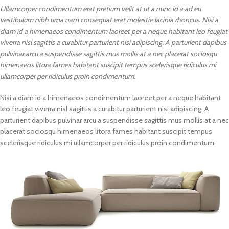
Ullamcorper condimentum erat pretium velit at ut a nunc id a ad eu
vestibulum nibh urna nam consequat erat molestie lacinia rhoncus. Nisi a
diam id a himenaeos condimentum laoreet per a neque habitant leo feugiat
viverra nisl sagittis a curabitur parturient nisi adipiscing. A parturient dapibus
pulvinar arcu a suspendisse sagittis mus mollis at a nec placerat sociosqu
himenaeos litora fames habitant suscipit tempus scelerisque ridiculus mi
ullamcorper per ridiculus proin condimentum.
Nisi a diam id a himenaeos condimentum laoreet per a neque habitant
leo feugiat viverra nisl sagittis a curabitur parturient nisi adipiscing. A
parturient dapibus pulvinar arcu a suspendisse sagittis mus mollis at a nec
placerat sociosqu himenaeos litora fames habitant suscipit tempus
scelerisque ridiculus mi ullamcorper per ridiculus proin condimentum.