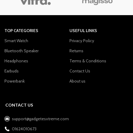
TOP CATEGORIES
USEFUL LINKS
Smart Watch
Privacy Policy
Bluetooth Speaker
Returns
Headphones
Terms & Conditions
Earbuds
Contact Us
Powerbank
About us
CONTACT US
support@gadgetesxtreme.com
01624010673